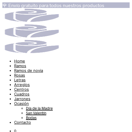
🌹 Envío gratuito para todos nuestros productos
Home
Ramos
Ramos de novia
Rosas
Letras
Arreglos
Centros
Cuadros
Jarrones
Ocasión
Día de la Madre
San Valentín
Bodas
Contacto
0