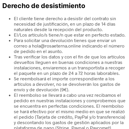
Derecho de desistimiento
El cliente tiene derecho a desistir del contrato sin
necesidad de justificación, en un plazo de 14 días
naturales desde la recepción del producto.
El/Los artículo/s tiene/n que estar en perfecto estado.
Para solicitar una devolución tienes que enviar un
correo a hola@rosaeterna.online indicando el número
de pedido en el asunto.
Tras verificar los datos y con el fin de que los artículos
devueltos lleguen en buenas condiciones a nuestras
instalaciones, enviaremos a un transportista a recoger
el paquete en un plazo de 24 a 72 horas laborables.
Se reembolsará el importe correspondiente a los
artículos a devolver, no se devolverán los gastos de
envío y de devolución (9€).
El reembolso se llevará a cabo una vez recibamos el
pedido en nuestras instalaciones y comprobemos que
se encuentra en perfectas condiciones. El reembolso
se hará efectivo por el mismo medio en que se realizó
el pedido (Tarjeta de crédito, PayPal y/o transferencia)
y descontando los gastos de gestión aplicados por la
plataforma de pago (Stripe, Paypal o Paycomet).