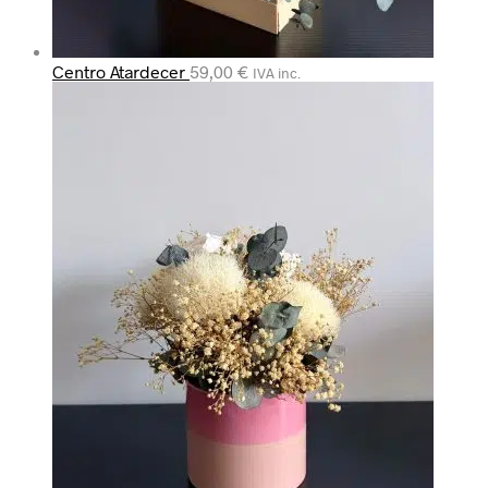
Centro Atardecer
59,00
€
IVA inc.