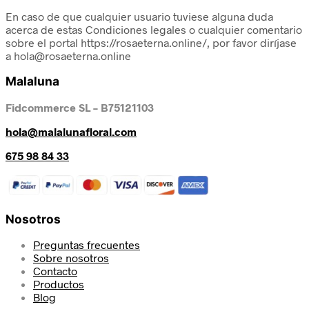
En caso de que cualquier usuario tuviese alguna duda
acerca de estas Condiciones legales o cualquier comentario
sobre el portal https://rosaeterna.online/, por favor diríjase
a hola@rosaeterna.online
Malaluna
Fidcommerce SL – B75121103
hola@malalunafloral.com
675 98 84 33
Nosotros
Preguntas frecuentes
Sobre nosotros
Contacto
Productos
Blog