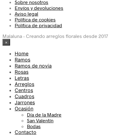
Sobre nosotros
Envíos y devoluciones
Aviso legal
Política de cookies
Política de privacidad
Malaluna - Creando arreglos florales desde 2017
×
Home
Ramos
Ramos de novia
Rosas
Letras
Arreglos
Centros
Cuadros
Jarrones
Ocasión
Día de la Madre
San Valentín
Bodas
Contacto