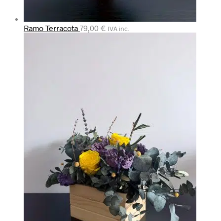
Ramo Terracota
79,00
€
IVA inc.