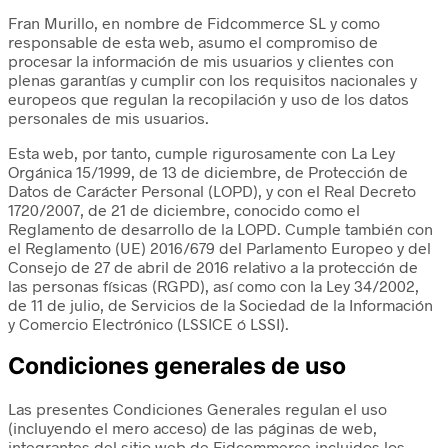
Fran Murillo, en nombre de Fidcommerce SL y como
responsable de esta web, asumo el compromiso de
procesar la información de mis usuarios y clientes con
plenas garantías y cumplir con los requisitos nacionales y
europeos que regulan la recopilación y uso de los datos
personales de mis usuarios.
Esta web, por tanto, cumple rigurosamente con La Ley
Orgánica 15/1999, de 13 de diciembre, de Protección de
Datos de Carácter Personal (LOPD), y con el Real Decreto
1720/2007, de 21 de diciembre, conocido como el
Reglamento de desarrollo de la LOPD. Cumple también con
el Reglamento (UE) 2016/679 del Parlamento Europeo y del
Consejo de 27 de abril de 2016 relativo a la protección de
las personas físicas (RGPD), así como con la Ley 34/2002,
de 11 de julio, de Servicios de la Sociedad de la Información
y Comercio Electrónico (LSSICE ó LSSI).
Condiciones generales de uso
Las presentes Condiciones Generales regulan el uso
(incluyendo el mero acceso) de las páginas de web,
integrantes del sitio web de Fidcommerce incluidos los