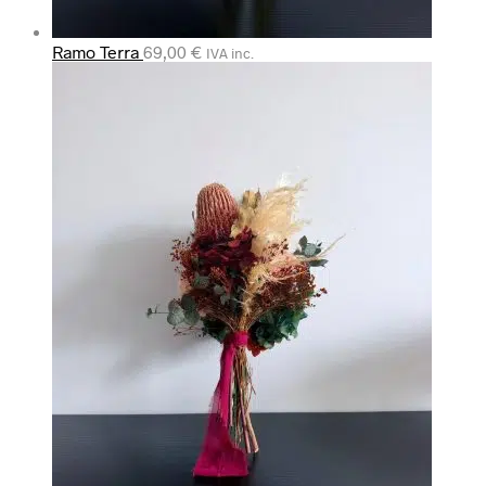
Ramo Terra
69,00
€
IVA inc.