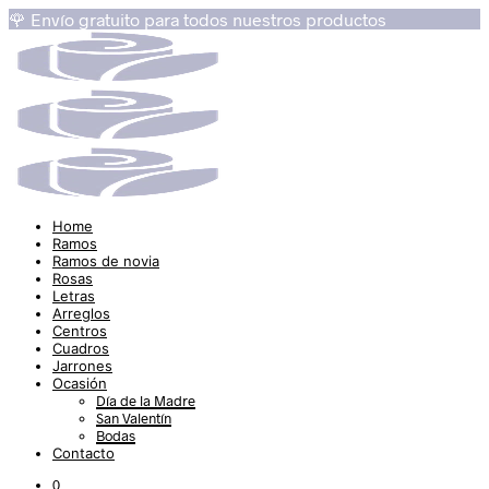
🌹 Envío gratuito para todos nuestros productos
Home
Ramos
Ramos de novia
Rosas
Letras
Arreglos
Centros
Cuadros
Jarrones
Ocasión
Día de la Madre
San Valentín
Bodas
Contacto
0