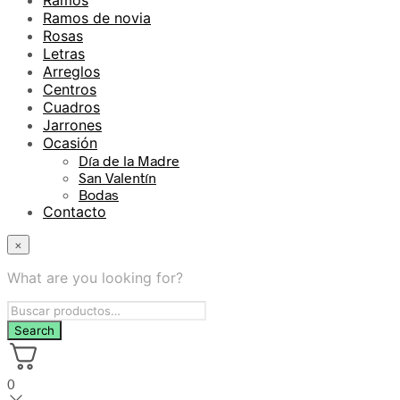
Ramos de novia
Rosas
Letras
Arreglos
Centros
Cuadros
Jarrones
Ocasión
Día de la Madre
San Valentín
Bodas
Contacto
×
What are you looking for?
0