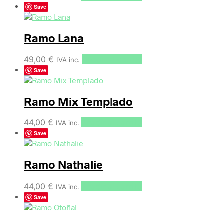
Save
Ramo Lana
49,00
€
Añadir al carrito
IVA inc.
Save
Ramo Mix Templado
44,00
€
Añadir al carrito
IVA inc.
Save
Ramo Nathalie
44,00
€
Añadir al carrito
IVA inc.
Save