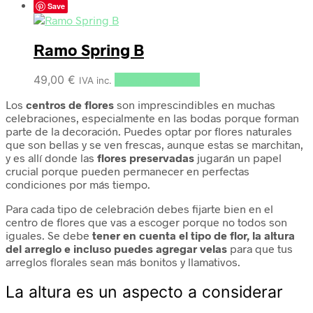
Save
Ramo Spring B
49,00
€
Añadir al carrito
IVA inc.
Los
centros de flores
son imprescindibles en muchas
celebraciones, especialmente en las bodas porque forman
parte de la decoración. Puedes optar por flores naturales
que son bellas y se ven frescas, aunque estas se marchitan,
y es allí donde las
flores preservadas
jugarán un papel
crucial porque pueden permanecer en perfectas
condiciones por más tiempo.
Para cada tipo de celebración debes fijarte bien en el
centro de flores que vas a escoger porque no todos son
iguales. Se debe
tener en cuenta el tipo de flor, la altura
del arreglo e incluso puedes agregar velas
para que tus
arreglos florales sean más bonitos y llamativos.
La altura es un aspecto a considerar