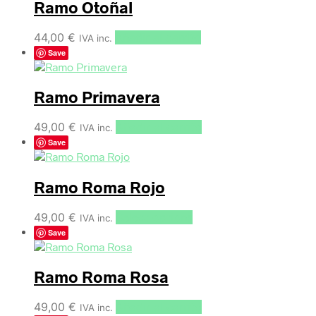
Ramo Otoñal
44,00
€
Añadir al carrito
IVA inc.
Save
Ramo Primavera
49,00
€
Añadir al carrito
IVA inc.
Save
Ramo Roma Rojo
49,00
€
Select options
IVA inc.
Save
Ramo Roma Rosa
49,00
€
Añadir al carrito
IVA inc.