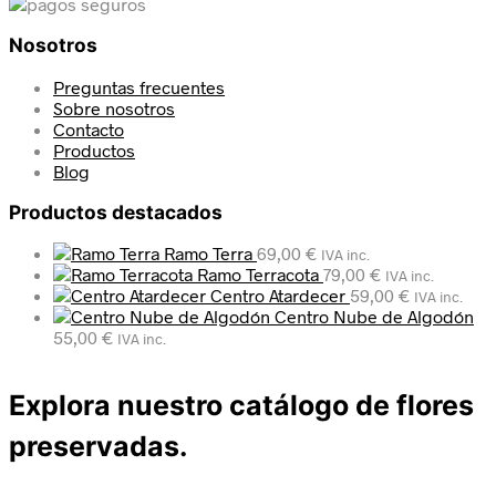
Nosotros
Preguntas frecuentes
Sobre nosotros
Contacto
Productos
Blog
Productos destacados
Ramo Terra
69,00
€
IVA inc.
Ramo Terracota
79,00
€
IVA inc.
Centro Atardecer
59,00
€
IVA inc.
Centro Nube de Algodón
55,00
€
IVA inc.
Explora nuestro catálogo de flores
preservadas.