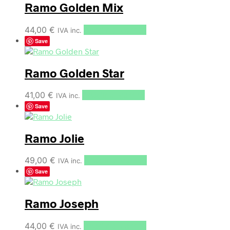
Ramo Golden Mix
44,00
€
Añadir al carrito
IVA inc.
Save
Ramo Golden Star
41,00
€
Añadir al carrito
IVA inc.
Save
Ramo Jolie
49,00
€
Añadir al carrito
IVA inc.
Save
Ramo Joseph
44,00
€
Añadir al carrito
IVA inc.