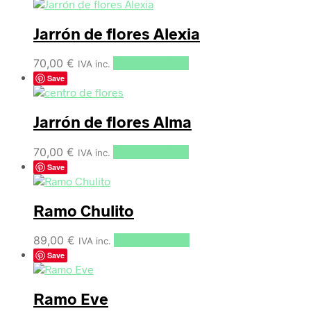
Jarrón de flores Alexia
70,00
€
Select options
IVA inc.
Save
Jarrón de flores Alma
70,00
€
Select options
IVA inc.
Save
Ramo Chulito
89,00
€
Select options
IVA inc.
Save
Ramo Eve