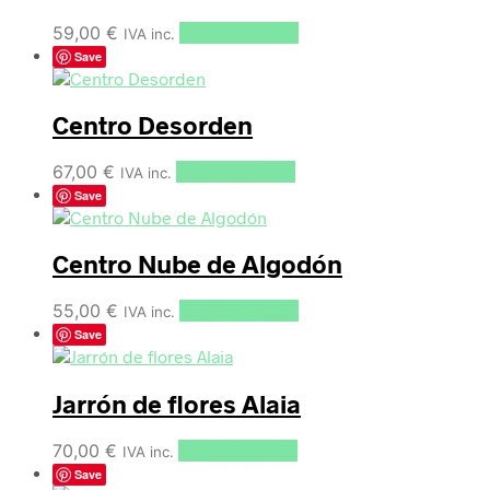
59,00
€
Select options
IVA inc.
Save
Centro Desorden
67,00
€
Select options
IVA inc.
Save
Centro Nube de Algodón
55,00
€
Select options
IVA inc.
Save
Jarrón de flores Alaia
70,00
€
Select options
IVA inc.
Save