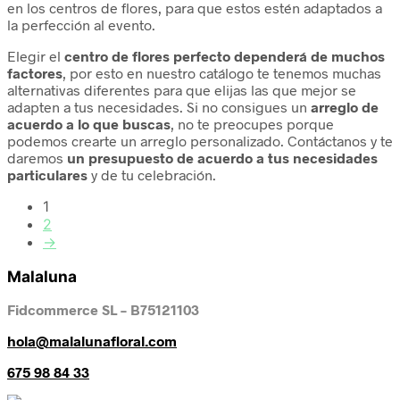
en los centros de flores, para que estos estén adaptados a
la perfección al evento.
Elegir el
centro de flores perfecto dependerá de muchos
factores
, por esto en nuestro catálogo te tenemos muchas
alternativas diferentes para que elijas las que mejor se
adapten a tus necesidades. Si no consigues un
arreglo de
acuerdo a lo que buscas
, no te preocupes porque
podemos crearte un arreglo personalizado. Contáctanos y te
daremos
un presupuesto de acuerdo a tus necesidades
particulares
y de tu celebración.
1
2
→
Malaluna
Fidcommerce SL – B75121103
hola@malalunafloral.com
675 98 84 33