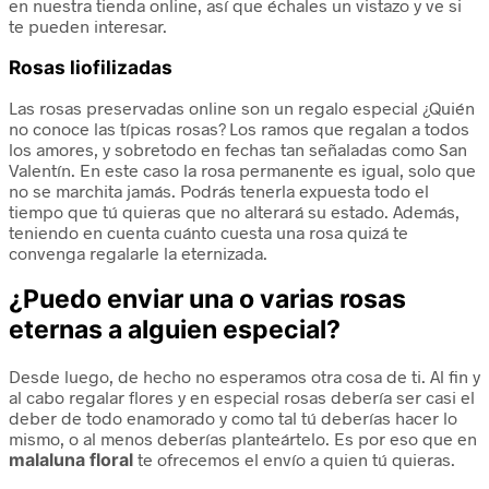
en nuestra tienda online, así que échales un vistazo y ve si
te pueden interesar.
Rosas liofilizadas
Las rosas preservadas online son un regalo especial ¿Quién
no conoce las típicas rosas? Los ramos que regalan a todos
los amores, y sobretodo en fechas tan señaladas como San
Valentín. En este caso la rosa permanente es igual, solo que
no se marchita jamás. Podrás tenerla expuesta todo el
tiempo que tú quieras que no alterará su estado. Además,
teniendo en cuenta
cuánto cuesta una rosa
quizá te
convenga regalarle la eternizada.
¿Puedo enviar una o varias rosas
eternas a alguien especial?
Desde luego, de hecho no esperamos otra cosa de ti. Al fin y
al cabo regalar flores y en especial rosas debería ser casi el
deber de todo enamorado y como tal tú deberías hacer lo
mismo, o al menos deberías planteártelo. Es por eso que en
malaluna floral
te ofrecemos el envío a quien tú quieras.