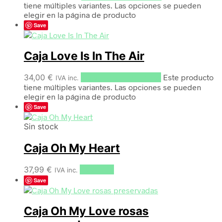
tiene múltiples variantes. Las opciones se pueden
elegir en la página de producto
Save
Caja Love Is In The Air
34,00
€
Seleccionar opciones
Este producto
IVA inc.
tiene múltiples variantes. Las opciones se pueden
elegir en la página de producto
Save
Sin stock
Caja Oh My Heart
37,99
€
Leer más
IVA inc.
Save
Caja Oh My Love rosas