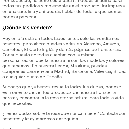
Por supuesto, no tiene coste para ti. Puedes añadirla para
todos tus pedidos simplemente en el producto, irá impresa
en una cartulina y ahí podrás hablar de todo lo que sientes
por esa persona.
¿Dónde las venden?
Hoy en día está en todos lados, antes sólo las vendíamos
nosotros, pero ahora puedes verlas en Alcampo, Amazon,
Carrefour, El Corte Inglés y demás páginas de floristerías.
Por supuesto no todas cuentan con la misma
personalización que la nuestra ni con los modelos y colores
que tenemos. En nuestra tienda, Malaluna, puedes
comprarlas para enviar a Madrid, Barcelona, Valencia, Bilbao
o cualquier punto de España.
Supongo que ya hemos resuelto todas tus dudas, por eso,
es momento de ver los productos de nuestra floristería
barata y encontrar la la rosa eterna natural para toda la vida
que necesitas.
¿Tienes dudas sobre la rosa que nunca muere? Contacta con
nosotros y te ayudaremos enseguida.