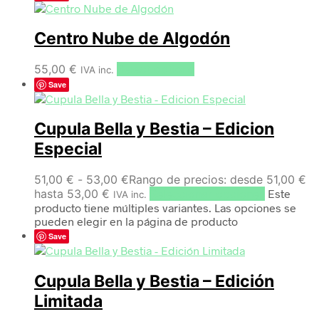
Centro Nube de Algodón
55,00
€
Select options
IVA inc.
Save
Cupula Bella y Bestia – Edicion
Especial
51,00
€
-
53,00
€
Rango de precios: desde 51,00 €
hasta 53,00 €
Seleccionar opciones
Este
IVA inc.
producto tiene múltiples variantes. Las opciones se
pueden elegir en la página de producto
Save
Cupula Bella y Bestia – Edición
Limitada