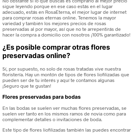
No obstante si lo que buscas es comprarlo al mejor
precio
sigue leyendo porque en ese caso estás en el lugar
adecuado, estás en RosaEterna, el mejor lugar de internet
para comprar rosas eternas online. Tenemos la mayor
variedad y también los mejores precios de
rosas
preservadas al por mayor
, así que no te arrepentirás de
hacer la
compra a domicilio
con nosotros ¡100% garantizado!
¿Es posible comprar otras flores
preservadas online?
Sí, por supuesto, no solo de rosas tratadas vive nuestra
floristería. Hay un montón de tipos de flores liofilizadas que
pueden ser de tu interés y aquí te contamos algunas
¡Seguro que te gustan!
Flores preservadas para bodas
En las bodas se suelen ver muchas flores preservadas, se
suelen ver tanto en los mismos ramos de novia como para
complementar detalles o invitaciones de boda.
Este tipo de flores liofilizadas también las puedes encontrar