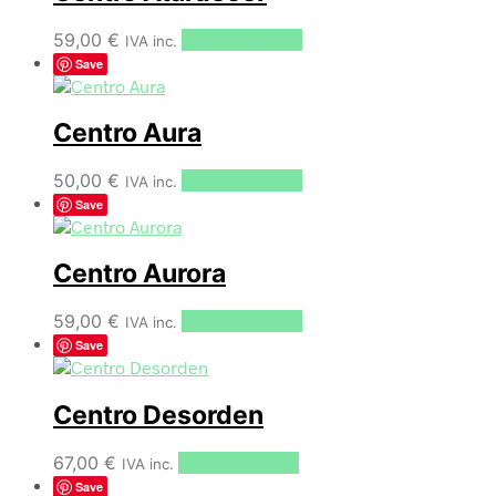
59,00
€
Select options
IVA inc.
Save
Centro Aura
50,00
€
Select options
IVA inc.
Save
Centro Aurora
59,00
€
Select options
IVA inc.
Save
Centro Desorden
67,00
€
Select options
IVA inc.
Save