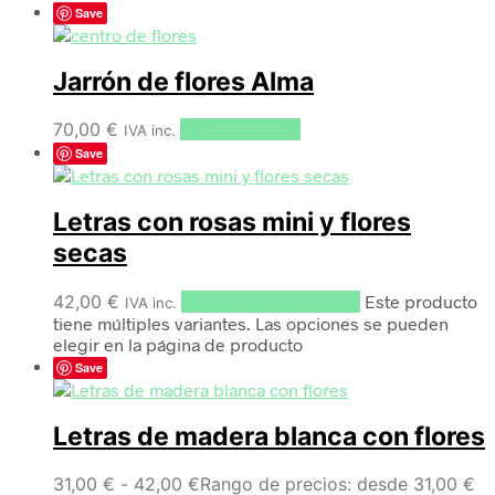
Save
Jarrón de flores Alma
70,00
€
Select options
IVA inc.
Save
Letras con rosas mini y flores
secas
42,00
€
Seleccionar opciones
Este producto
IVA inc.
tiene múltiples variantes. Las opciones se pueden
elegir en la página de producto
Save
Letras de madera blanca con flores
31,00
€
-
42,00
€
Rango de precios: desde 31,00 €