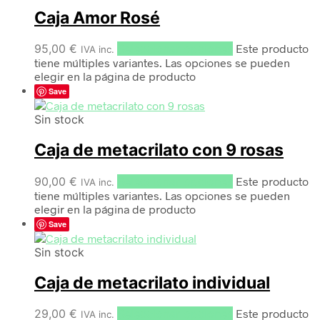
Caja Amor Rosé
95,00
€
Seleccionar opciones
Este producto
IVA inc.
tiene múltiples variantes. Las opciones se pueden
elegir en la página de producto
Save
Sin stock
Caja de metacrilato con 9 rosas
90,00
€
Seleccionar opciones
Este producto
IVA inc.
tiene múltiples variantes. Las opciones se pueden
elegir en la página de producto
Save
Sin stock
Caja de metacrilato individual
29,00
€
Seleccionar opciones
Este producto
IVA inc.