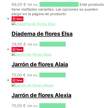
69,00
€
Seleccionar opciones
Este producto
IVA inc.
tiene múltiples variantes. Las opciones se pueden
elegir en la página de producto
Save
Diadema de flores Elsa
29,00
€
Select options
IVA inc.
Save
Jarrón de flores Alaia
70,00
€
Select options
IVA inc.
Save
Jarrón de flores Alexia
70,00
€
Select options
IVA inc.