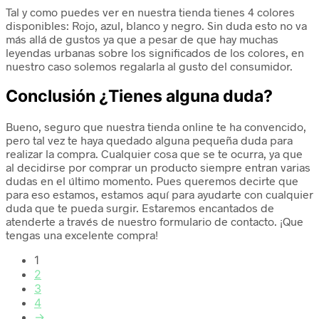
Tal y como puedes ver en nuestra tienda tienes 4 colores
disponibles: Rojo, azul, blanco y negro. Sin duda esto no va
más allá de gustos ya que a pesar de que hay muchas
leyendas urbanas
sobre los significados de los colores, en
nuestro caso solemos regalarla al gusto del consumidor.
Conclusión ¿Tienes alguna duda?
Bueno, seguro que nuestra tienda online te ha convencido,
pero tal vez te haya quedado alguna pequeña duda para
realizar la compra. Cualquier cosa que se te ocurra, ya que
al decidirse por comprar un producto siempre entran varias
dudas en el último momento. Pues queremos decirte que
para eso estamos, estamos aquí para ayudarte con cualquier
duda que te pueda surgir. Estaremos encantados de
atenderte a través de nuestro formulario de contacto. ¡Que
tengas una excelente compra!
1
2
3
4
→