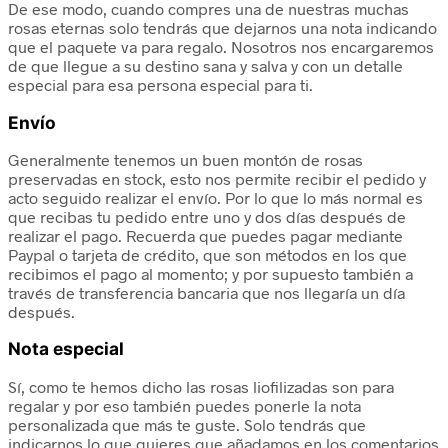
De ese modo, cuando compres una de nuestras muchas
rosas eternas solo tendrás que dejarnos una nota indicando
que el paquete va para regalo. Nosotros nos encargaremos
de que llegue a su destino sana y salva y con un detalle
especial para esa persona especial para ti.
Envío
Generalmente tenemos un buen montón de rosas
preservadas en stock, esto nos permite recibir el pedido y
acto seguido realizar el envío. Por lo que lo más normal es
que recibas tu pedido entre uno y dos días después de
realizar el pago. Recuerda que puedes pagar mediante
Paypal o tarjeta de crédito, que son métodos en los que
recibimos el pago al momento; y por supuesto también a
través de transferencia bancaria que nos llegaría un día
después.
Nota especial
Sí, como te hemos dicho las rosas liofilizadas son para
regalar y por eso también puedes ponerle la nota
personalizada que más te guste. Solo tendrás que
indicarnos lo que quieres que añadamos en los comentarios