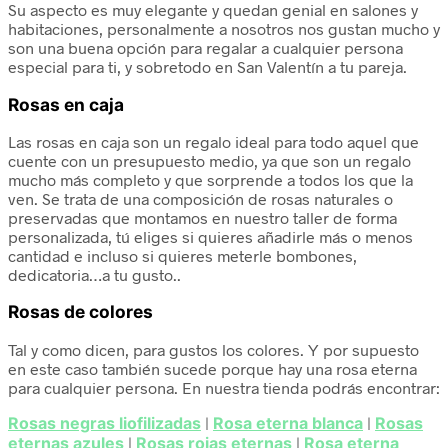
Su aspecto es muy elegante y quedan genial en salones y
habitaciones, personalmente a nosotros nos gustan mucho y
son una buena opción para regalar a cualquier persona
especial para ti, y sobretodo en San Valentín a tu pareja.
Rosas en caja
Las rosas en caja son un regalo ideal para todo aquel que
cuente con un presupuesto medio, ya que son un regalo
mucho más completo y que sorprende a todos los que la
ven. Se trata de una composición de rosas naturales o
preservadas que montamos en nuestro taller de forma
personalizada, tú eliges si quieres añadirle más o menos
cantidad e incluso si quieres meterle bombones,
dedicatoria…a tu gusto..
Rosas de colores
Tal y como dicen, para gustos los colores. Y por supuesto
en este caso también sucede porque hay una rosa eterna
para cualquier persona. En nuestra tienda podrás encontrar:
Rosas negras liofilizadas
|
Rosa eterna blanca
|
Rosas
eternas azules
|
Rosas rojas eternas
|
Rosa eterna