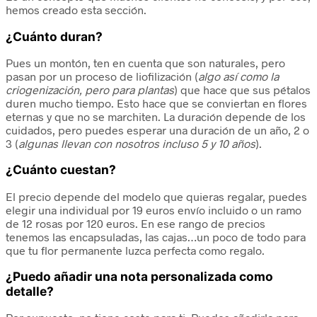
hemos creado esta sección.
¿Cuánto duran?
Pues un montón, ten en cuenta que son naturales, pero
pasan por un proceso de liofilización (
algo así como la
criogenización, pero para plantas
) que hace que sus pétalos
duren mucho tiempo. Esto hace que se conviertan en flores
eternas y que no se marchiten. La duración depende de los
cuidados, pero puedes esperar una duración de un año, 2 o
3 (
algunas llevan con nosotros incluso 5 y 10 años
).
¿Cuánto cuestan?
El precio depende del modelo que quieras regalar, puedes
elegir una individual por 19 euros envío incluido o un ramo
de 12 rosas por 120 euros. En ese rango de precios
tenemos las encapsuladas, las cajas…un poco de todo para
que tu flor permanente luzca perfecta como regalo.
¿Puedo añadir una nota personalizada como
detalle?