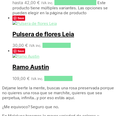
hasta 42,00 €
Seleccionar opciones
Este
IVA inc.
producto tiene múltiples variantes. Las opciones se
pueden elegir en la página de producto
Save
Pulsera de flores Leia
30,00
€
Select options
IVA inc.
Save
Ramo Austin
109,00
€
Select options
IVA inc.
Déjame leerte la mente, buscas una rosa preservada porque
no quieres una rosa que se marchite, quieres que sea
perpetua, infinita…y por eso estás aquí.
¿Me equivoco? Seguro que no.
En Malaluna tenemos la mayor variedad de colores y