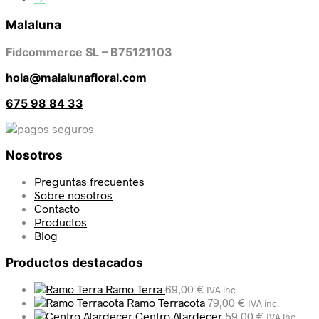
Malaluna
Fidcommerce SL – B75121103
hola@malalunafloral.com
675 98 84 33
Nosotros
Preguntas frecuentes
Sobre nosotros
Contacto
Productos
Blog
Productos destacados
Ramo Terra
69,00
€
IVA inc.
Ramo Terracota
79,00
€
IVA inc.
Centro Atardecer
59,00
€
IVA inc.