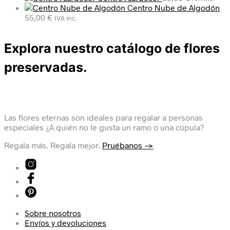
Centro Nube de Algodón
55,00
€
IVA inc.
Explora nuestro catálogo de flores
preservadas.
Las flores eternas son ideales para regalar a personas
especiales ¿A quién no le gusta un ramo o una cúpula?
Regala más. Regala mejor.
Pruébanos →
Sobre nosotros
Envíos y devoluciones