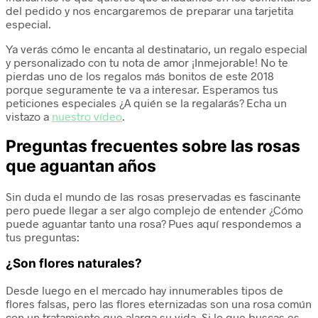
del pedido y nos encargaremos de preparar una tarjetita
especial.
Ya verás cómo le encanta al destinatario, un regalo especial
y personalizado con tu nota de amor ¡Inmejorable! No te
pierdas uno de los regalos más bonitos de este 2018
porque seguramente te va a interesar. Esperamos tus
peticiones especiales ¿A quién se la regalarás? Echa un
vistazo a
nuestro vídeo
.
Preguntas frecuentes sobre las rosas
que aguantan años
Sin duda el mundo de las rosas preservadas es fascinante
pero puede llegar a ser algo complejo de entender ¿Cómo
puede aguantar tanto una rosa? Pues aquí respondemos a
tus preguntas:
¿Son flores naturales?
Desde luego en el mercado hay innumerables tipos de
flores falsas, pero las flores eternizadas son una rosa común
con un tratamiento que alarga su vida. Si lo que buscas es