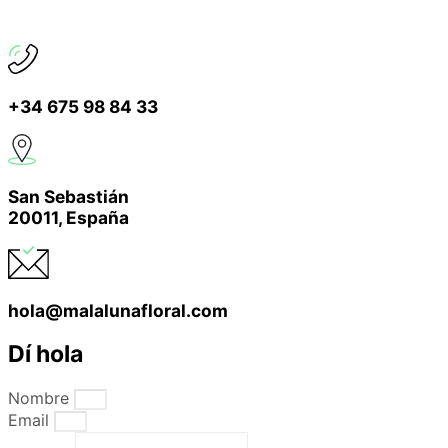
+34 675 98 84 33
San Sebastián
20011, España
hola@malalunafloral.com
Dí hola
Nombre
Email