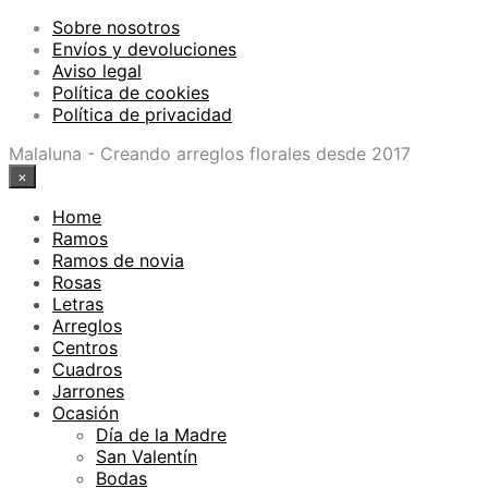
Sobre nosotros
Envíos y devoluciones
Aviso legal
Política de cookies
Política de privacidad
Malaluna - Creando arreglos florales desde 2017
×
Home
Ramos
Ramos de novia
Rosas
Letras
Arreglos
Centros
Cuadros
Jarrones
Ocasión
Día de la Madre
San Valentín
Bodas