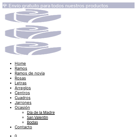
🌹 Envío gratuito para todos nuestros productos
Home
Ramos
Ramos de novia
Rosas
Letras
Arreglos
Centros
Cuadros
Jarrones
Ocasión
Día de la Madre
San Valentín
Bodas
Contacto
0