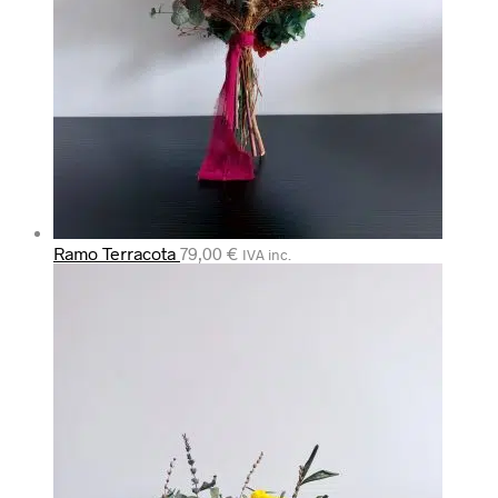
Ramo Terracota
79,00
€
IVA inc.