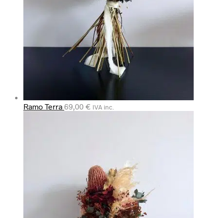
Ramo Terra
69,00
€
IVA inc.