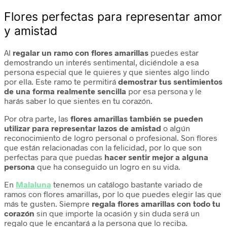
Flores perfectas para representar amor
y amistad
Al
regalar un ramo con flores amarillas
puedes estar
demostrando un interés sentimental, diciéndole a esa
persona especial que le quieres y que sientes algo lindo
por ella. Este ramo te permitirá
demostrar tus sentimientos
de una forma realmente sencilla
por esa persona y le
harás saber lo que sientes en tu corazón.
Por otra parte, las
flores amarillas también se pueden
utilizar para representar lazos de amistad
o algún
reconocimiento de logro personal o profesional. Son flores
que están relacionadas con la felicidad, por lo que son
perfectas para que puedas
hacer sentir mejor a alguna
persona
que ha conseguido un logro en su vida.
En
Malaluna
tenemos un catálogo bastante variado de
ramos con flores amarillas, por lo que puedes elegir las que
más te gusten. Siempre
regala flores amarillas con todo tu
corazón
sin que importe la ocasión y sin duda será un
regalo que le encantará a la persona que lo reciba.