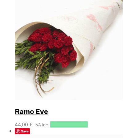
Ramo Eve
44,00
€
Añadir al carrito
IVA inc.
Save