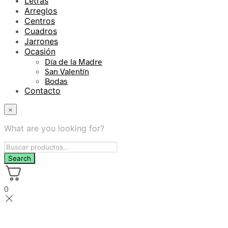
Letras
Arreglos
Centros
Cuadros
Jarrones
Ocasión
Día de la Madre
San Valentín
Bodas
Contacto
×
What are you looking for?
0