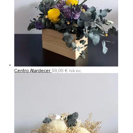
Centro Atardecer
59,00
€
IVA inc.