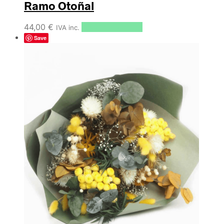
Ramo Otoñal
44,00
€
Añadir al carrito
IVA inc.
Save