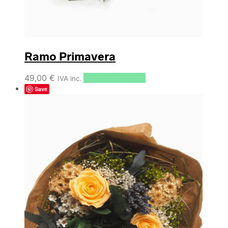
Ramo Primavera
49,00
€
Añadir al carrito
IVA inc.
Save