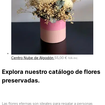
Centro Nube de Algodón
55,00
€
IVA inc.
Explora nuestro catálogo de flores
preservadas.
Las flores eternas son ideales para regalar a personas