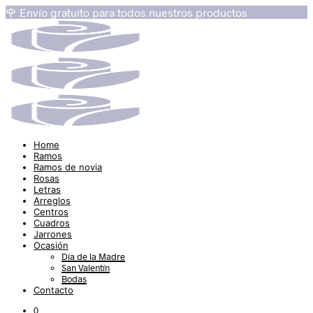
🌹 Envío gratuito para todos nuestros productos
Home
Ramos
Ramos de novia
Rosas
Letras
Arreglos
Centros
Cuadros
Jarrones
Ocasión
Día de la Madre
San Valentín
Bodas
Contacto
0