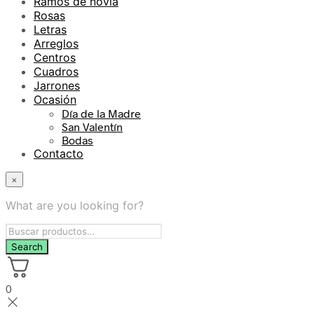
Ramos de novia
Rosas
Letras
Arreglos
Centros
Cuadros
Jarrones
Ocasión
Día de la Madre
San Valentín
Bodas
Contacto
×
What are you looking for?
0