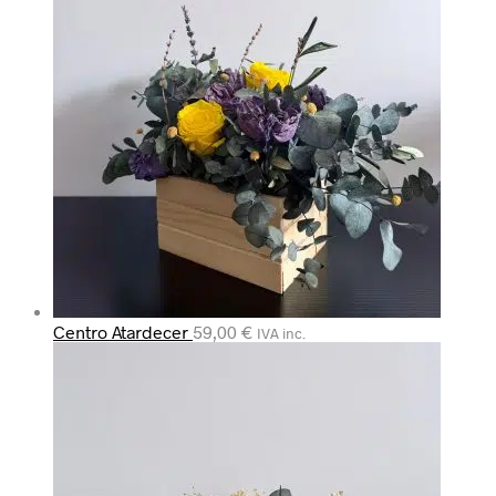
Centro Atardecer
59,00
€
IVA inc.