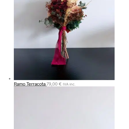
Ramo Terracota
79,00
€
IVA inc.