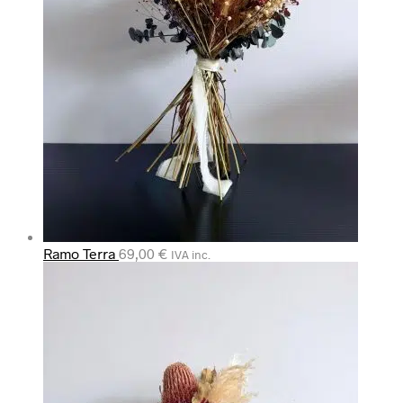
Ramo Terra
69,00
€
IVA inc.