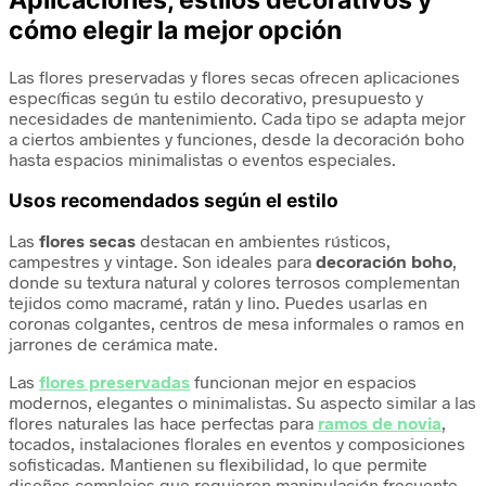
Aplicaciones, estilos decorativos y
cómo elegir la mejor opción
Las flores preservadas y flores secas ofrecen aplicaciones
específicas según tu estilo decorativo, presupuesto y
necesidades de mantenimiento. Cada tipo se adapta mejor
a ciertos ambientes y funciones, desde la decoración boho
hasta espacios minimalistas o eventos especiales.
Usos recomendados según el estilo
Las
flores secas
destacan en ambientes rústicos,
campestres y vintage. Son ideales para
decoración boho
,
donde su textura natural y colores terrosos complementan
tejidos como macramé, ratán y lino. Puedes usarlas en
coronas colgantes, centros de mesa informales o ramos en
jarrones de cerámica mate.
Las
flores preservadas
funcionan mejor en espacios
modernos, elegantes o minimalistas. Su aspecto similar a las
flores naturales las hace perfectas para
ramos de novia
,
tocados, instalaciones florales en eventos y composiciones
sofisticadas. Mantienen su flexibilidad, lo que permite
diseños complejos que requieren manipulación frecuente.