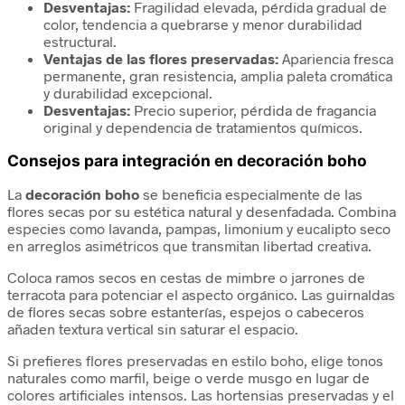
Desventajas:
Fragilidad elevada, pérdida gradual de
color, tendencia a quebrarse y menor durabilidad
estructural.
Ventajas de las flores preservadas:
Apariencia fresca
permanente, gran resistencia, amplia paleta cromática
y durabilidad excepcional.
Desventajas:
Precio superior, pérdida de fragancia
original y dependencia de tratamientos químicos.
Consejos para integración en decoración boho
La
decoración boho
se beneficia especialmente de las
flores secas por su estética natural y desenfadada. Combina
especies como lavanda, pampas, limonium y eucalipto seco
en arreglos asimétricos que transmitan libertad creativa.
Coloca ramos secos en cestas de mimbre o jarrones de
terracota para potenciar el aspecto orgánico. Las guirnaldas
de flores secas sobre estanterías, espejos o cabeceros
añaden textura vertical sin saturar el espacio.
Si prefieres flores preservadas en estilo boho, elige tonos
naturales como marfil, beige o verde musgo en lugar de
colores artificiales intensos. Las hortensias preservadas y el