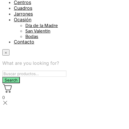
Centros
Cuadros
Jarrones
Ocasión
Día de la Madre
San Valentín
Bodas
Contacto
×
What are you looking for?
0