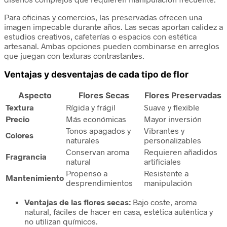
Para oficinas y comercios, las preservadas ofrecen una
imagen impecable durante años. Las secas aportan calidez a
estudios creativos, cafeterías o espacios con estética
artesanal. Ambas opciones pueden combinarse en arreglos
que juegan con texturas contrastantes.
Ventajas y desventajas de cada tipo de flor
Aspecto
Flores Secas
Flores Preservadas
Textura
Rígida y frágil
Suave y flexible
Precio
Más económicas
Mayor inversión
Tonos apagados y
Vibrantes y
Colores
naturales
personalizables
Conservan aroma
Requieren añadidos
Fragrancia
natural
artificiales
Propenso a
Resistente a
Mantenimiento
desprendimientos
manipulación
Ventajas de las flores secas:
Bajo coste, aroma
natural, fáciles de hacer en casa, estética auténtica y
no utilizan químicos.