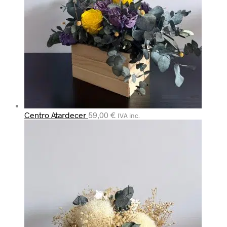
Centro Atardecer
59,00
€
IVA inc.