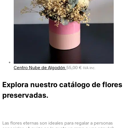
Centro Nube de Algodón
55,00
€
IVA inc.
Explora nuestro catálogo de flores
preservadas.
Las flores eternas son ideales para regalar a personas