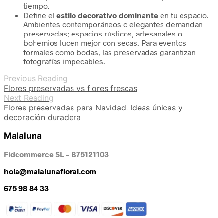
tiempo.
Define el
estilo decorativo dominante
en tu espacio.
Ambientes contemporáneos o elegantes demandan
preservadas; espacios rústicos, artesanales o
bohemios lucen mejor con secas. Para eventos
formales como bodas, las preservadas garantizan
fotografías impecables.
Previous Reading
Flores preservadas vs flores frescas
Next Reading
Flores preservadas para Navidad: Ideas únicas y
decoración duradera
Malaluna
Fidcommerce SL – B75121103
hola@malalunafloral.com
675 98 84 33