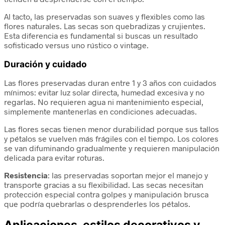
Al tacto, las preservadas son suaves y flexibles como las
flores naturales. Las secas son quebradizas y crujientes.
Esta diferencia es fundamental si buscas un resultado
sofisticado versus uno rústico o vintage.
Duración y cuidado
Las flores preservadas duran entre 1 y 3 años con cuidados
mínimos: evitar luz solar directa, humedad excesiva y no
regarlas. No requieren agua ni mantenimiento especial,
simplemente mantenerlas en condiciones adecuadas.
Las flores secas tienen menor durabilidad porque sus tallos
y pétalos se vuelven más frágiles con el tiempo. Los colores
se van difuminando gradualmente y requieren manipulación
delicada para evitar roturas.
Resistencia
: las preservadas soportan mejor el manejo y
transporte gracias a su flexibilidad. Las secas necesitan
protección especial contra golpes y manipulación brusca
que podría quebrarlas o desprenderles los pétalos.