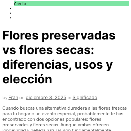
Carrito
Flores preservadas
vs flores secas:
diferencias, usos y
elección
by
Fran
on
diciembre 3, 2025
in
Significado
Cuando buscas una alternativa duradera a las flores frescas
para tu hogar o un evento especial, probablemente te has
encontrado con dos opciones populares: flores
preservadas y flores secas. Aunque ambas ofrecen
longevidad y belleza natural, son fundamentalmente