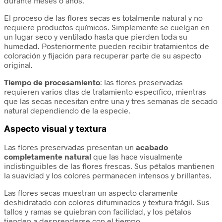
durante meses o años.
El proceso de las flores secas es totalmente natural y no
requiere productos químicos. Simplemente se cuelgan en
un lugar seco y ventilado hasta que pierden toda su
humedad. Posteriormente pueden recibir tratamientos de
coloración y fijación para recuperar parte de su aspecto
original.
Tiempo de procesamiento
: las flores preservadas
requieren varios días de tratamiento específico, mientras
que las secas necesitan entre una y tres semanas de secado
natural dependiendo de la especie.
Aspecto visual y textura
Las flores preservadas presentan un
acabado
completamente natural
que las hace visualmente
indistinguibles de las flores frescas. Sus pétalos mantienen
la suavidad y los colores permanecen intensos y brillantes.
Las flores secas muestran un aspecto claramente
deshidratado con colores difuminados y textura frágil. Sus
tallos y ramas se quiebran con facilidad, y los pétalos
tienden a desprenderse con el tiempo.