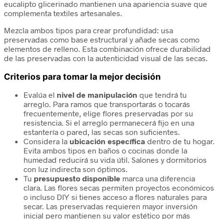
eucalipto glicerinado mantienen una apariencia suave que
complementa textiles artesanales.
Mezcla ambos tipos para crear profundidad: usa
preservadas como base estructural y añade secas como
elementos de relleno. Esta combinación ofrece durabilidad
de las preservadas con la autenticidad visual de las secas.
Criterios para tomar la mejor decisión
Evalúa el
nivel de manipulación
que tendrá tu
arreglo. Para ramos que transportarás o tocarás
frecuentemente, elige flores preservadas por su
resistencia. Si el arreglo permanecerá fijo en una
estantería o pared, las secas son suficientes.
Considera la
ubicación específica
dentro de tu hogar.
Evita ambos tipos en baños o cocinas donde la
humedad reducirá su vida útil. Salones y dormitorios
con luz indirecta son óptimos.
Tu
presupuesto disponible
marca una diferencia
clara. Las flores secas permiten proyectos económicos
o incluso DIY si tienes acceso a flores naturales para
secar. Las preservadas requieren mayor inversión
inicial pero mantienen su valor estético por más