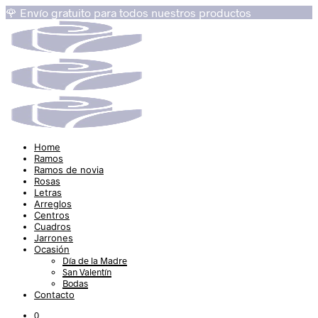
🌹 Envío gratuito para todos nuestros productos
Home
Ramos
Ramos de novia
Rosas
Letras
Arreglos
Centros
Cuadros
Jarrones
Ocasión
Día de la Madre
San Valentín
Bodas
Contacto
0