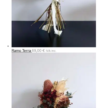
Ramo Terra
69,00
€
IVA inc.