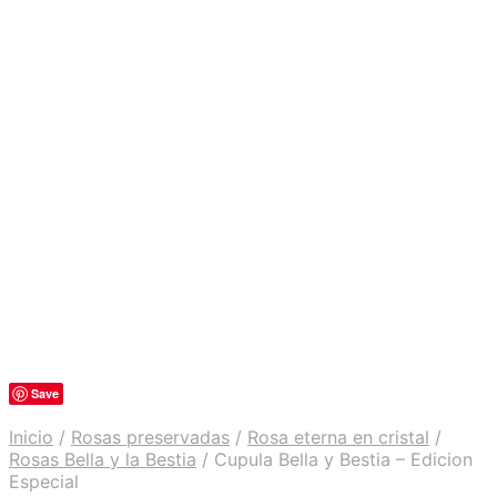
Save
Inicio
/
Rosas preservadas
/
Rosa eterna en cristal
/
Rosas Bella y la Bestia
/
Cupula Bella y Bestia – Edicion
Especial