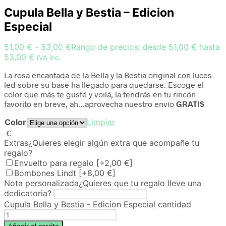
Cupula Bella y Bestia – Edicion
Especial
51,00
€
-
53,00
€
Rango de precios: desde 51,00 € hasta
53,00 €
IVA inc.
La rosa encantada de la Bella y la Bestia original con luces
led sobre su base ha llegado para quedarse. Escoge el
color que más te gusté y voilá, la tendrás en tu rincón
favorito en breve, ah…aprovecha nuestro envío
GRATIS
Color
Limpiar
€
Extras
¿Quieres elegir algún extra que acompañe tu
regalo?
Envuelto para regalo
[+2,00 €]
Bombones Lindt
[+8,00 €]
Nota personalizada
¿Quieres que tu regalo lleve una
dedicatoria?
Cupula Bella y Bestia - Edicion Especial cantidad