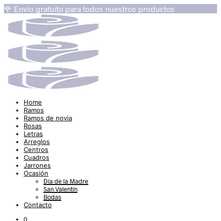
🌹 Envío gratuito para todos nuestros productos
Home
Ramos
Ramos de novia
Rosas
Letras
Arreglos
Centros
Cuadros
Jarrones
Ocasión
Día de la Madre
San Valentín
Bodas
Contacto
0