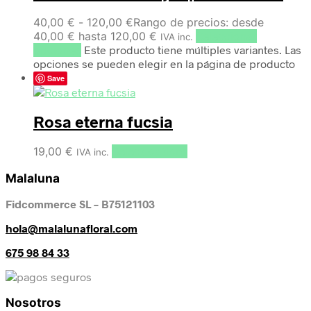
40,00
€
-
120,00
€
Rango de precios: desde
40,00 € hasta 120,00 €
Seleccionar
IVA inc.
opciones
Este producto tiene múltiples variantes. Las
opciones se pueden elegir en la página de producto
Save
Rosa eterna fucsia
19,00
€
Select options
IVA inc.
Malaluna
Fidcommerce SL – B75121103
hola@malalunafloral.com
675 98 84 33
Nosotros