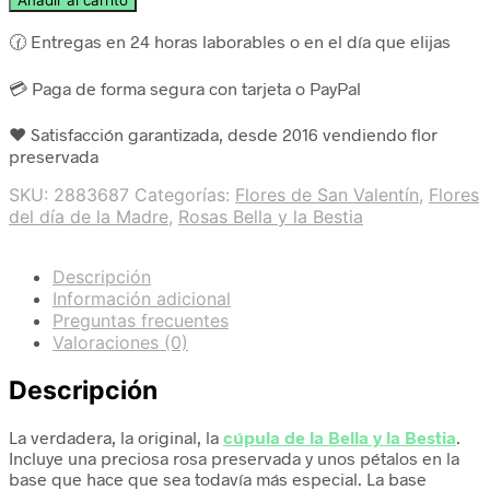
Añadir al carrito
🕜 Entregas en 24 horas laborables o en el día que elijas
💳 Paga de forma segura con tarjeta o PayPal
❤️ Satisfacción garantizada, desde 2016 vendiendo flor
preservada
SKU:
2883687
Categorías:
Flores de San Valentín
,
Flores
del día de la Madre
,
Rosas Bella y la Bestia
Descripción
Información adicional
Preguntas frecuentes
Valoraciones (0)
Descripción
La verdadera, la original, la
cúpula de la Bella y la Bestia
.
Incluye una preciosa rosa preservada y unos pétalos en la
base que hace que sea todavía más especial. La base