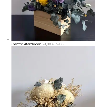
Centro Atardecer
59,00
€
IVA inc.