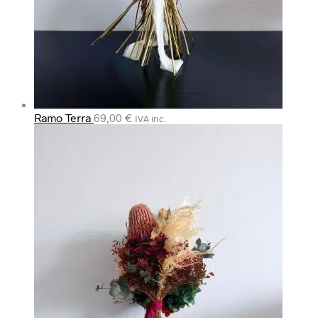
Ramo Terra
69,00
€
IVA inc.