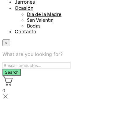
Jarrones
Ocasión
Día de la Madre
San Valentín
Bodas
Contacto
×
What are you looking for?
0