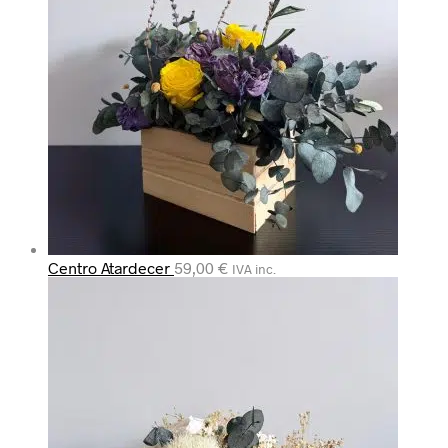
Centro Atardecer
59,00
€
IVA inc.