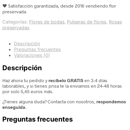
❤️ Satisfacción garantizada, desde 2016 vendiendo flor
preservada
Categorías:
Flores de bodas
,
Pulseras de flores
,
Rosas
preservadas
Descripción
Preguntas frecuentes
Valoraciones (0)
Descripción
Haz ahora tu pedido y
recíbelo GRATIS
en 3-4 días
laborables, y si tienes prisa te la enviamos en 24-48 horas
por solo 5,45 euros más.
¿Tienes alguna duda? Contacta con nosotros,
respondemos
enseguida
.
Preguntas frecuentes