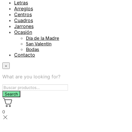
Letras
Arreglos
Centros
Cuadros
Jarrones
Ocasión
Día de la Madre
San Valentín
Bodas
Contacto
×
What are you looking for?
0