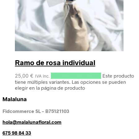
Ramo de rosa individual
25,00
€
Seleccionar opciones
Este producto
IVA inc.
tiene múltiples variantes. Las opciones se pueden
elegir en la página de producto
Malaluna
Fidcommerce SL – B75121103
hola@malalunafloral.com
675 98 84 33