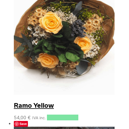
Ramo Yellow
54,00
€
Select options
IVA inc.
Save