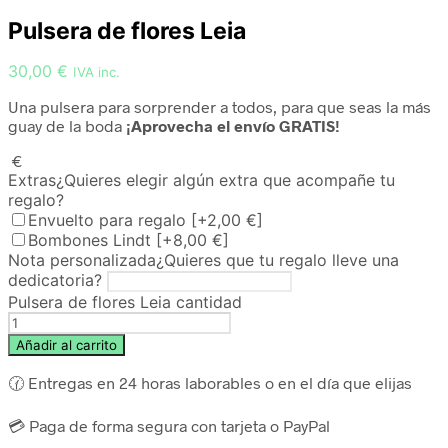
Pulsera de flores Leia
30,00
€
IVA inc.
Una pulsera para sorprender a todos, para que seas la más
guay de la boda
¡Aprovecha el envío GRATIS!
€
Extras
¿Quieres elegir algún extra que acompañe tu
regalo?
Envuelto para regalo
[+2,00 €]
Bombones Lindt
[+8,00 €]
Nota personalizada
¿Quieres que tu regalo lleve una
dedicatoria?
Pulsera de flores Leia cantidad
Añadir al carrito
🕜 Entregas en 24 horas laborables o en el día que elijas
💳 Paga de forma segura con tarjeta o PayPal