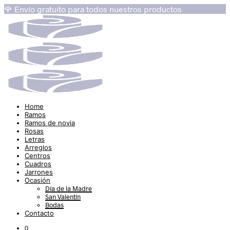
🌹 Envío gratuito para todos nuestros productos
Home
Ramos
Ramos de novia
Rosas
Letras
Arreglos
Centros
Cuadros
Jarrones
Ocasión
Día de la Madre
San Valentín
Bodas
Contacto
0