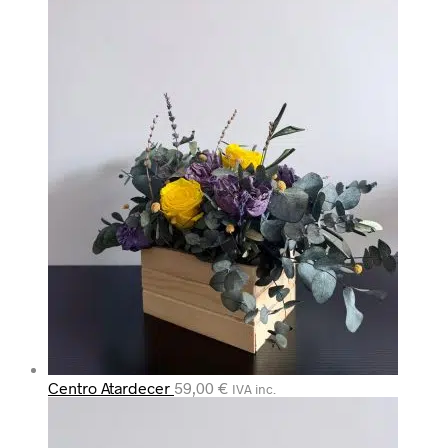
Centro Atardecer
59,00
€
IVA inc.