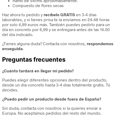
Ramo de 54cms aproximadamente.
Compuesto de flores secas
Haz ahora tu pedido y
recíbelo GRATIS
en 3-4 días
laborables, y si tienes prisa te la enviamos en 24-48 horas
por solo 4,99 euros más. También puedes pedirlo para un
día en concreto por 6,99 y se entregará antes de las 14.00
del día indicado.
¿Tienes alguna duda? Contacta con nosotros,
respondemos
enseguida
.
Preguntas frecuentes
¿Cuánto tardará en llegar mi pedido?
Puedes elegir diferentes opciones dentro del producto,
desde un día concreto hasta 3-4 días totalmente gratis. Tú
decides.
¿Puedo pedir un producto desde fuera de España?
Sin duda, contacta con nosotros si la quieres enviar a
Europa. No aceptamos pedidos del resto del mundo.