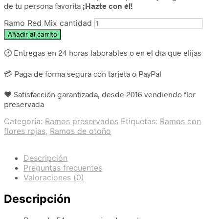
de tu persona favorita
¡Hazte con él!
Ramo Red Mix cantidad
Añadir al carrito
🕜 Entregas en 24 horas laborables o en el día que elijas
💳 Paga de forma segura con tarjeta o PayPal
❤️ Satisfacción garantizada, desde 2016 vendiendo flor
preservada
Categoría:
Ramos preservados
Etiquetas:
Ramos con
flores rojas
,
Ramos de otoño
Descripción
Preguntas frecuentes
Valoraciones (0)
Descripción