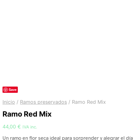
Save
Inicio
/
Ramos preservados
/
Ramo Red Mix
Ramo Red Mix
44,00
€
IVA inc.
Un ramo en flor seca ideal para sorprender y alegrar el día