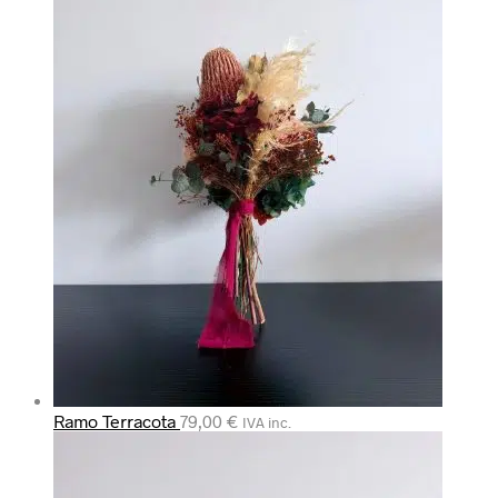
Ramo Terracota
79,00
€
IVA inc.