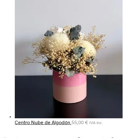
Centro Nube de Algodón
55,00
€
IVA inc.