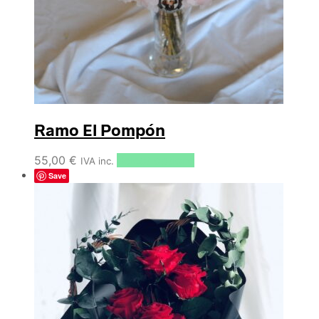
Ramo El Pompón
55,00
€
Select options
IVA inc.
Save