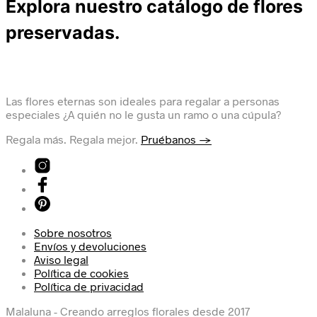
Explora nuestro catálogo de flores
preservadas.
Las flores eternas son ideales para regalar a personas
especiales ¿A quién no le gusta un ramo o una cúpula?
Regala más. Regala mejor.
Pruébanos →
Sobre nosotros
Envíos y devoluciones
Aviso legal
Política de cookies
Política de privacidad
Malaluna - Creando arreglos florales desde 2017