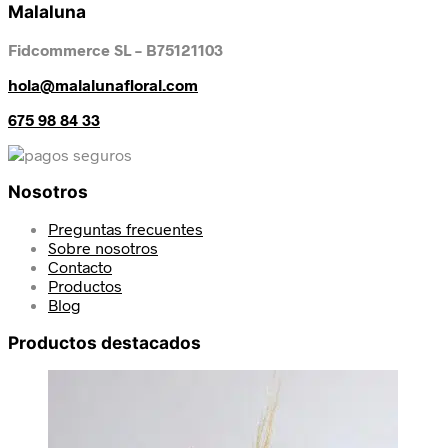
Malaluna
Fidcommerce SL – B75121103
hola@malalunafloral.com
675 98 84 33
Nosotros
Preguntas frecuentes
Sobre nosotros
Contacto
Productos
Blog
Productos destacados