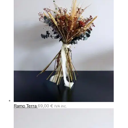
Ramo Terra
69,00
€
IVA inc.