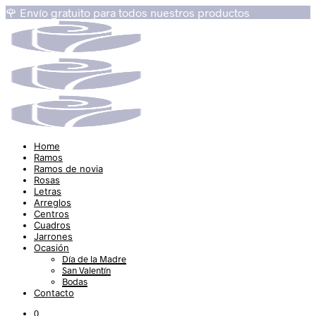
🌹 Envío gratuito para todos nuestros productos
Home
Ramos
Ramos de novia
Rosas
Letras
Arreglos
Centros
Cuadros
Jarrones
Ocasión
Día de la Madre
San Valentín
Bodas
Contacto
0