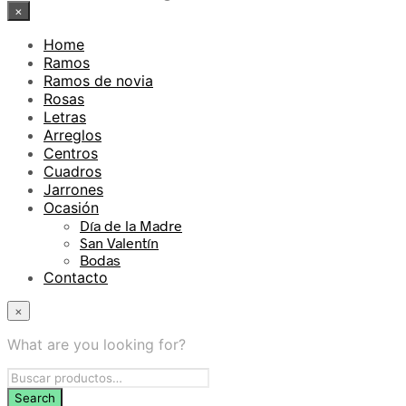
×
Home
Ramos
Ramos de novia
Rosas
Letras
Arreglos
Centros
Cuadros
Jarrones
Ocasión
Día de la Madre
San Valentín
Bodas
Contacto
×
What are you looking for?