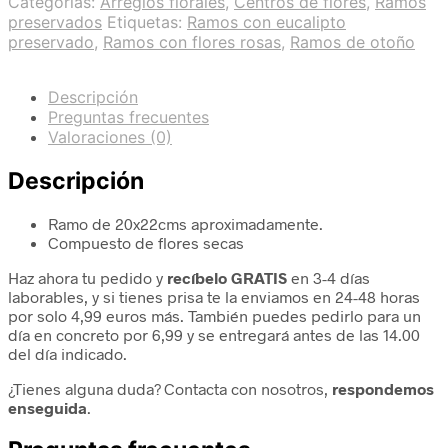
Categorías:
Arreglos florales
,
Centros de flores
,
Ramos
preservados
Etiquetas:
Ramos con eucalipto
preservado
,
Ramos con flores rosas
,
Ramos de otoño
Descripción
Preguntas frecuentes
Valoraciones (0)
Descripción
Ramo de 20x22cms aproximadamente.
Compuesto de flores secas
Haz ahora tu pedido y
recíbelo GRATIS
en 3-4 días
laborables, y si tienes prisa te la enviamos en 24-48 horas
por solo 4,99 euros más. También puedes pedirlo para un
día en concreto por 6,99 y se entregará antes de las 14.00
del día indicado.
¿Tienes alguna duda? Contacta con nosotros,
respondemos
enseguida
.