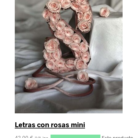
Letras con rosas mini
42,00
€
Seleccionar opciones
Este producto