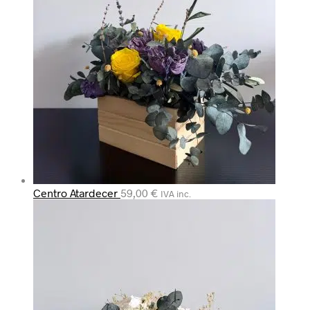
Centro Atardecer
59,00
€
IVA inc.