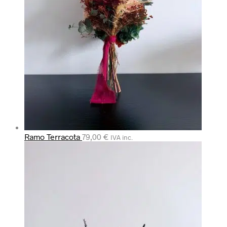
Ramo Terracota
79,00
€
IVA inc.