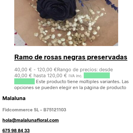
Ramo de rosas negras preservadas
40,00
€
-
120,00
€
Rango de precios: desde
40,00 € hasta 120,00 €
Seleccionar
IVA inc.
opciones
Este producto tiene múltiples variantes. Las
opciones se pueden elegir en la página de producto
Malaluna
Fidcommerce SL – B75121103
hola@malalunafloral.com
675 98 84 33