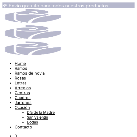
🌹 Envío gratuito para todos nuestros productos
Home
Ramos
Ramos de novia
Rosas
Letras
Arreglos
Centros
Cuadros
Jarrones
Ocasión
Día de la Madre
San Valentín
Bodas
Contacto
0