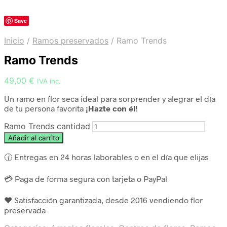
Save
Inicio
/
Ramos preservados
/
Ramo Trends
Ramo Trends
49,00
€
IVA inc.
Un ramo en flor seca ideal para sorprender y alegrar el día
de tu persona favorita
¡Hazte con él!
Ramo Trends cantidad
Añadir al carrito
🕜 Entregas en 24 horas laborables o en el día que elijas
💳 Paga de forma segura con tarjeta o PayPal
❤️ Satisfacción garantizada, desde 2016 vendiendo flor
preservada