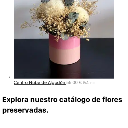
Centro Nube de Algodón
55,00
€
IVA inc.
Explora nuestro catálogo de flores
preservadas.