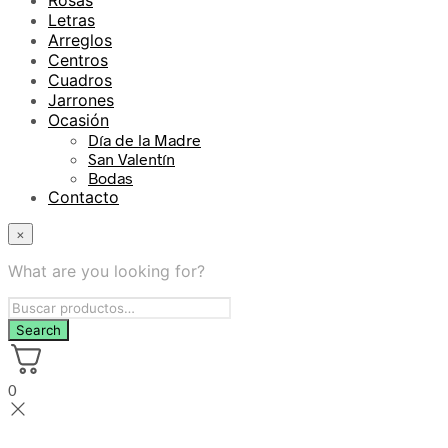
Rosas
Letras
Arreglos
Centros
Cuadros
Jarrones
Ocasión
Día de la Madre
San Valentín
Bodas
Contacto
×
What are you looking for?
0