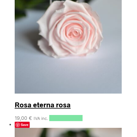
Rosa eterna rosa
19,00
€
Select options
IVA inc.
Save