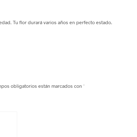
medad. Tu flor durará varios años en perfecto estado.
mpos obligatorios están marcados con
*