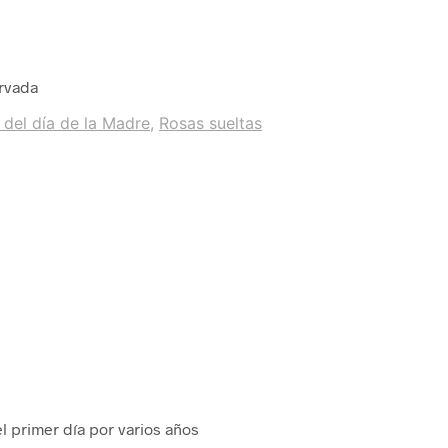
ervada
 del día de la Madre
,
Rosas sueltas
el primer día por varios años