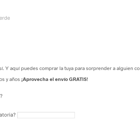
erde
sí. Y aquí puedes comprar la tuya para sorprender a alguien con
ños y años
¡Aprovecha el envío GRATIS!
o?
atoria?