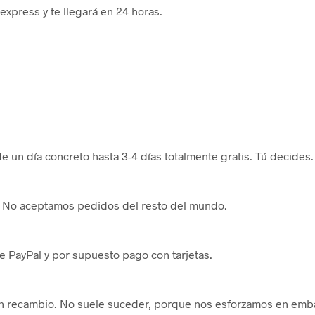
 express y te llegará en 24 horas.
 un día concreto hasta 3-4 días totalmente gratis. Tú decides.
pa. No aceptamos pedidos del resto del mundo.
 PayPal y por supuesto pago con tarjetas.
n recambio. No suele suceder, porque nos esforzamos en embal