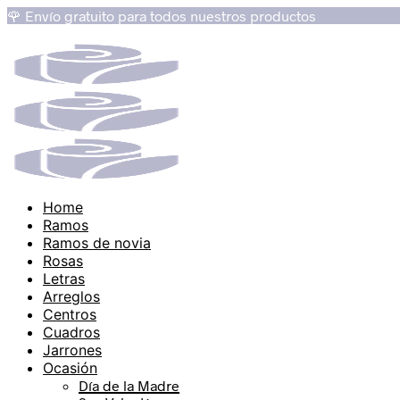
🌹 Envío gratuito para todos nuestros productos
Home
Ramos
Ramos de novia
Rosas
Letras
Arreglos
Centros
Cuadros
Jarrones
Ocasión
Día de la Madre