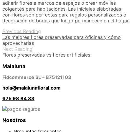
adherir flores a marcos de espejos o crear móviles
colgantes para habitaciones. Las iniciales elaboradas
con flores son perfectas para regalos personalizados o
decoración de bodas que luego permanecen en el hogar.
Previous Reading
Las mejores flores preservadas para oficinas y cómo
aprovecharlas
Next Reading
Flores preservadas vs flores artificiales
Malaluna
Fidcommerce SL – B75121103
hola@malalunafloral.com
675 98 84 33
Nosotros
Preguntas frecuentes