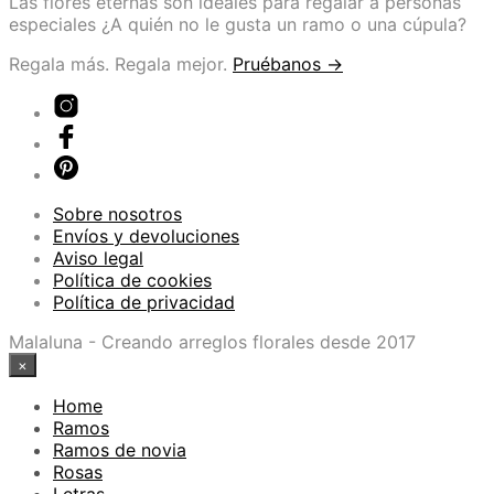
Las flores eternas son ideales para regalar a personas
especiales ¿A quién no le gusta un ramo o una cúpula?
Regala más. Regala mejor.
Pruébanos →
Sobre nosotros
Envíos y devoluciones
Aviso legal
Política de cookies
Política de privacidad
Malaluna - Creando arreglos florales desde 2017
×
Home
Ramos
Ramos de novia
Rosas
Letras