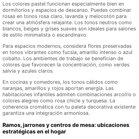
Los colores pastel funcionan especialmente bien en
dormitorios y espacios de descanso. Puedes combinar
rosas en tonos rosa claro, lavanda y melocotón para
crear una atmósfera relajante. Los tonos neutros como
blancos, beiges y grises suaves son ideales para salones
de estilo minimalista o escandinavo.
Para espacios modernos, considera flores preservadas
en tonos vibrantes como fucsia, amarillo intenso o azul
cobalto. Los ambientes de trabajo se benefician de
colores que favorecen la concentración, como verdes
salvia y azules claros.
En cocinas y comedores, los tonos cálidos como
naranjas, amarillos y rojos aportan energía. Las
habitaciones infantiles admiten combinaciones arcoíris o
colores alegres como rosa chicle y turquesa. La
coherencia cromática con tu paleta decorativa existente
garantiza una integración armoniosa.
Ramos, jarrones y centros de mesa: ubicaciones
estratégicas en el hogar