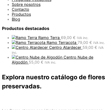
Sobre nosotros
Contacto
Productos
Blog
Productos destacados
Ramo Terra
69,00
€
IVA inc.
Ramo Terracota
79,00
€
IVA inc.
Centro Atardecer
59,00
€
IVA
inc.
Centro Nube de
Algodón
55,00
€
IVA inc.
Explora nuestro catálogo de flores
preservadas.