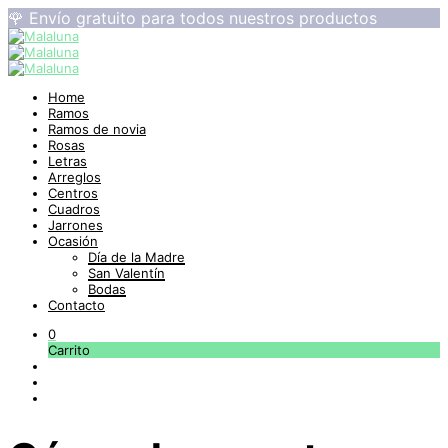
🌹 Envío gratuito para todos nuestros productos
Home
Ramos
Ramos de novia
Rosas
Letras
Arreglos
Centros
Cuadros
Jarrones
Ocasión
Día de la Madre
San Valentín
Bodas
Contacto
0
Carrito