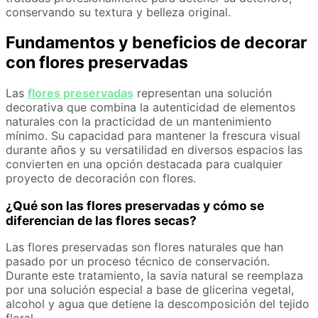
conservando su textura y belleza original.
Fundamentos y beneficios de decorar
con flores preservadas
Las
flores preservadas
representan una solución
decorativa que combina la autenticidad de elementos
naturales con la practicidad de un mantenimiento
mínimo. Su capacidad para mantener la frescura visual
durante años y su versatilidad en diversos espacios las
convierten en una opción destacada para cualquier
proyecto de decoración con flores.
¿Qué son las flores preservadas y cómo se
diferencian de las flores secas?
Las flores preservadas son flores naturales que han
pasado por un proceso técnico de conservación.
Durante este tratamiento, la savia natural se reemplaza
por una solución especial a base de glicerina vegetal,
alcohol y agua que detiene la descomposición del tejido
floral.