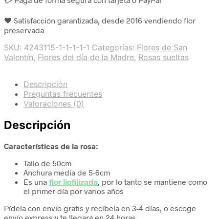
❤️ Satisfacción garantizada, desde 2016 vendiendo flor
preservada
SKU:
4243115-1-1-1-1-1
Categorías:
Flores de San
Valentín
,
Flores del día de la Madre
,
Rosas sueltas
Descripción
Preguntas frecuentes
Valoraciones (0)
Descripción
Características de la rosa:
Tallo de 50cm
Anchura media de 5-6cm
Es una
flor liofilizada
, por lo tanto se mantiene como
el primer día por varios años
Pídela con envío gratis y recíbela en 3-4 días, o escoge
envío express y te llegará en 24 horas.