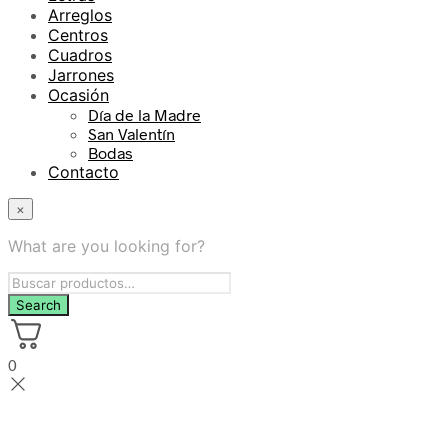
Arreglos
Centros
Cuadros
Jarrones
Ocasión
Día de la Madre
San Valentín
Bodas
Contacto
×
What are you looking for?
0