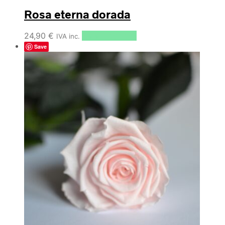
Rosa eterna dorada
24,90
€
Select options
IVA inc.
Save