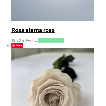
Rosa eterna rosa
19,00
€
Select options
IVA inc.
Save