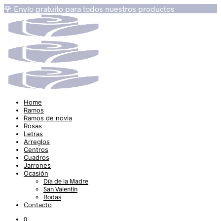
🌹 Envío gratuito para todos nuestros productos
Home
Ramos
Ramos de novia
Rosas
Letras
Arreglos
Centros
Cuadros
Jarrones
Ocasión
Día de la Madre
San Valentín
Bodas
Contacto
0