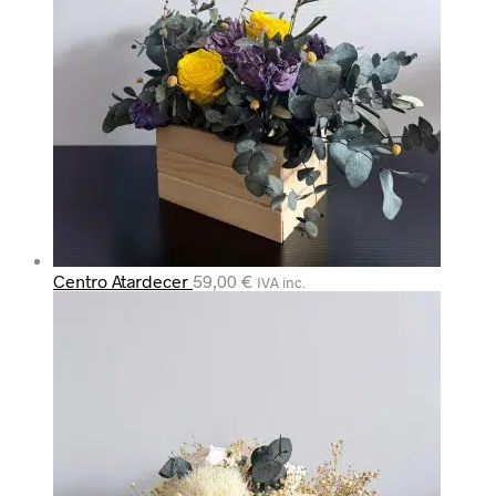
Centro Atardecer
59,00
€
IVA inc.