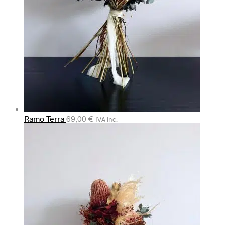
Ramo Terra
69,00
€
IVA inc.