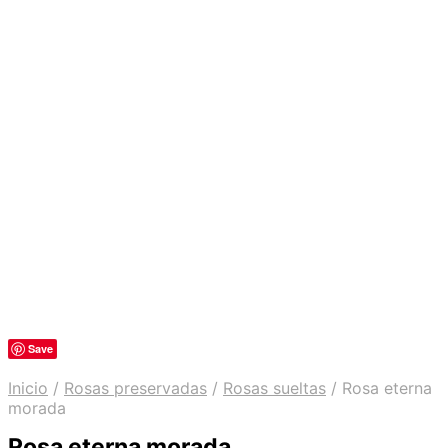
Save
Inicio
/
Rosas preservadas
/
Rosas sueltas
/
Rosa eterna
morada
Rosa eterna morada